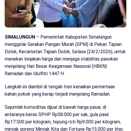
SIMALUNGUN
– Pemerintah Kabupaten Simalungun
menggelar Gerakan Pangan Murah (GPM) di Pekan Tapian
Dolok, Kecamatan Tapian Dolok, Selasa (24/2/2026), untuk
menekan lonjakan harga dan menjaga stabilitas pasokan
menjelang Hari Besar Keagamaan Nasional (HBKN)
Ramadan dan Idulfitri 1447 H.
Langkah ini diambil di tengah tren kenaikan permintaan
bahan pokok yang kerap terjadi menjelang Ramadan.
Sejumlah komoditas dijual di bawah harga pasar, di
antaranya beras SPHP Rp58.000 per sak, gula pasir
Rp17.500 per kilogram, tepung roti Rp9.000 per kilogram,
minyak goreng Minyak Kita dan Fortune Rp15.000 per liter,