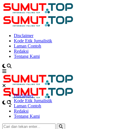
Disclaimer
Kode Etik Jurnalistik
Laman Contoh
Redaksi
Tentang Kami
Disclaimer
Kode Etik Jurnalistik
Laman Contoh
Redaksi
Tentang Kami