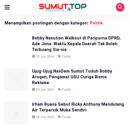
Menampilkan postingan dengan kategori:
Politik
Bobby Nasution Walkout di Paripurna DPRD,
Ade Jona: Waktu Kepala Daerah Tak Boleh
Terbuang Sia-sia
30 Juli 2026
Politik
Ujug-Ujug NasDem Sumut Tuduh Bobby
Arogan, Pengamat USU Curiga Bisnis
Reklame
30 Juli 2026
Politik
Irham Buana Sebut Ricky Anthony Mendulang
Air Terpercik Muka Sendiri
28 Juli 2026
Politik