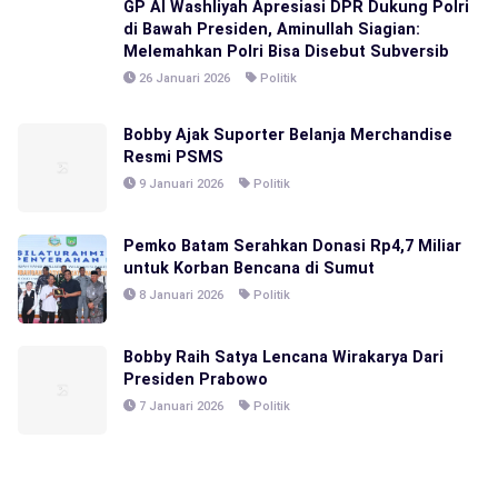
GP Al Washliyah Apresiasi DPR Dukung Polri
di Bawah Presiden, Aminullah Siagian:
Melemahkan Polri Bisa Disebut Subversib
26 Januari 2026
Politik
Bobby Ajak Suporter Belanja Merchandise
Resmi PSMS
9 Januari 2026
Politik
Pemko Batam Serahkan Donasi Rp4,7 Miliar
untuk Korban Bencana di Sumut
8 Januari 2026
Politik
Bobby Raih Satya Lencana Wirakarya Dari
Presiden Prabowo
7 Januari 2026
Politik