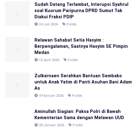
Sudah Datang Terlambat, Interupsi Syahrul
soal Kuorum Paripurna DPRD Sumut Tak
Diakui Fraksi PDIP
24 Juli 2026
Politik
Relawan Sahabat Setia Hasyim :
Berpengalaman, Saatnya Hasyim SE Pimpin
Medan
15 April 2026
Politik
Zulkarnaen Serahkan Bantuan Sembako
untuk Anak Yatim di Panti Asuhan Bani Adam
As
4 Februari 2026
Politik
Aminullah Siagian: Paksa Polri di Bawah
Kementerian Sama dengan Melawan UUD
28 Januari 2026
Politik