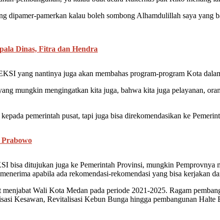
ang dipamer-pamerkan kalau boleh sombong Alhamdulillah saya yang b
ala Dinas, Fitra dan Hendra
APEKSI yang nantinya juga akan membahas program-program Kota dal
 yang mungkin mengingatkan kita juga, bahwa kita juga pelayanan, ora
kepada pemerintah pusat, tapi juga bisa direkomendasikan ke Pemerin
n Prabowo
SI bisa ditujukan juga ke Pemerintah Provinsi, mungkin Pemprovnya 
menerima apabila ada rekomendasi-rekomendasi yang bisa kerjakan dan
 menjabat Wali Kota Medan pada periode 2021-2025. Ragam pembangu
talisasi Kesawan, Revitalisasi Kebun Bunga hingga pembangunan Halt