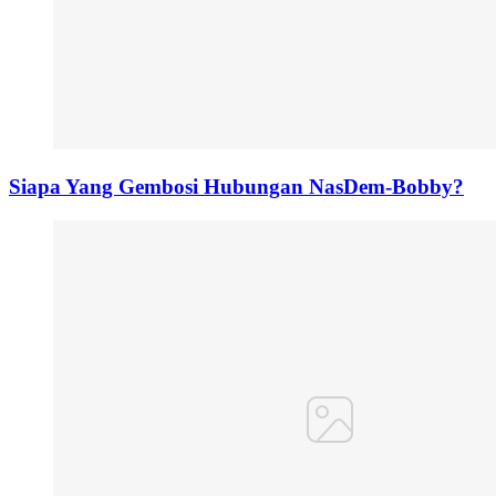
Siapa Yang Gembosi Hubungan NasDem-Bobby?