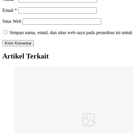
Email
*
Situs Web
Simpan nama, email, dan situs web saya pada peramban ini untuk
Artikel Terkait