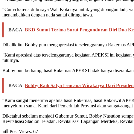
“Cuma karena dulu saya Wali Kota nya untuk yang dibangun tadi, y
menambahkan dengan nada santai diiringi tawa.
BACA
BKD Sumut Terima Surat Pengunduran Diri Dua Kep
Dibalik itu, Bobby pun mengapresiasi terselenggaranya Rakernas 
“Kami apresiasi atas terselenggaranya kegiatan APEKSI ini kegiatan
tuturnya.
Bobby pun berharap, hasil Rakernas APEKSI tidak hanya diserahkan 
BACA
Bobby Raih Satya Lencana Wirakarya Dari Preside
“Kami sangat menerima apabila hasil Rakernas, hasil Rakorwil APEK
menyeluruh sama. Kami dari Pemerintah Provinsi akan sangat-sangat 
Diketahui sebelum menjadi Gubernur Sumut, Bobby Nasution sempat
Revitalisasi Stadion Teladan, Revitalisasi Lapangan Merdeka, Revi
Post Views:
67