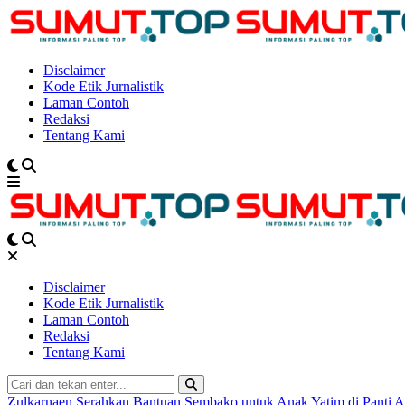
Disclaimer
Kode Etik Jurnalistik
Laman Contoh
Redaksi
Tentang Kami
Disclaimer
Kode Etik Jurnalistik
Laman Contoh
Redaksi
Tentang Kami
Zulkarnaen Serahkan Bantuan Sembako untuk Anak Yatim di Panti 