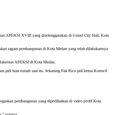
as APEKSI XVIII yang diselenggarakan di Grand City Hall, Kota
gaskan ragam pembangunan di Kota Medan yang telah dilakukannya
 Rakernas APEKSI di Kota Medan.
an jadi tuan rumah saat itu. Sekarang Pak Rico jadi ketua Komwil
gaskan pembangunan yang diperlihatkan di video profil Kota
,” ujarnya.