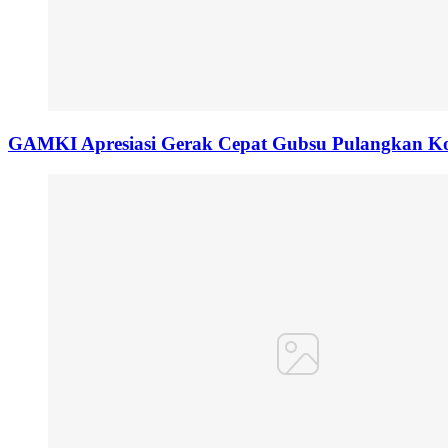
GAMKI Apresiasi Gerak Cepat Gubsu Pulangkan Kon