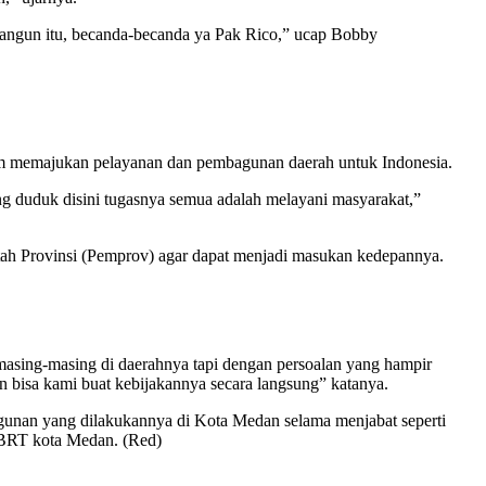
angun itu, becanda-becanda ya Pak Rico,” ucap Bobby
am memajukan pelayanan dan pembagunan daerah untuk Indonesia.
ng duduk disini tugasnya semua adalah melayani masyarakat,”
tah Provinsi (Pemprov) agar dapat menjadi masukan kedepannya.
masing-masing di daerahnya tapi dengan persoalan yang hampir
 bisa kami buat kebijakannya secara langsung” katanya.
nan yang dilakukannya di Kota Medan selama menjabat seperti
e BRT kota Medan. (Red)