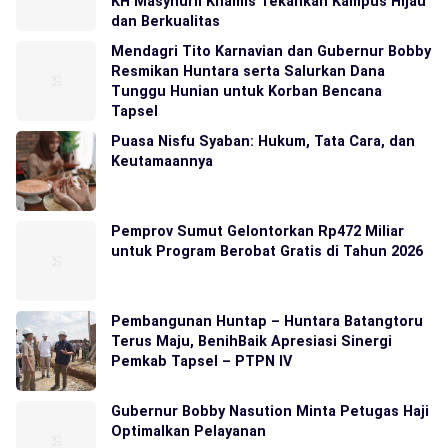
KH Masyhuril Khamis Tekankan Kampus Hijau
dan Berkualitas
Mendagri Tito Karnavian dan Gubernur Bobby
Resmikan Huntara serta Salurkan Dana
Tunggu Hunian untuk Korban Bencana
Tapsel
Puasa Nisfu Syaban: Hukum, Tata Cara, dan
Keutamaannya
Pemprov Sumut Gelontorkan Rp472 Miliar
untuk Program Berobat Gratis di Tahun 2026
Pembangunan Huntap – Huntara Batangtoru
Terus Maju, BenihBaik Apresiasi Sinergi
Pemkab Tapsel – PTPN IV
Gubernur Bobby Nasution Minta Petugas Haji
Optimalkan Pelayanan