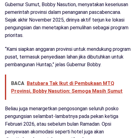
Gubernur Sumut, Bobby Nasution, menyatakan keseriusan
pemerintah provinsi dalam penanganan pascabencana.
Sejak akhir November 2025, dirinya aktif terjun ke lokasi
pengungsian dan menetapkan pemulihan sebagai program
prioritas.
“Kami siapkan anggaran provinsi untuk mendukung program
pusat, termasuk penyediaan lahan jika dibutuhkan untuk
pembangunan Huntap,” jelas Gubernur Bobby.
BACA
Batubara Tak Ikut di Pembukaan MTQ
Provinsi, Bobby Nasution: Semoga Masih Sumut
Beliau juga menargetkan pengosongan seluruh posko
pengungsian selambat-lambatnya pada pekan ketiga
Februari 2026, atau sebelum bulan Ramadan. Opsi
penyewaan akomodasi seperti hotel juga akan