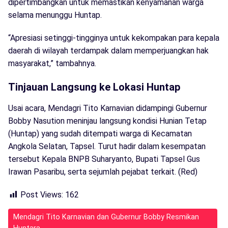
dipertimbangkan untuk memastikan kenyamanan warga
selama menunggu Huntap.
“Apresiasi setinggi-tingginya untuk kekompakan para kepala
daerah di wilayah terdampak dalam memperjuangkan hak
masyarakat,” tambahnya.
Tinjauan Langsung ke Lokasi Huntap
Usai acara, Mendagri Tito Karnavian didampingi Gubernur
Bobby Nasution meninjau langsung kondisi Hunian Tetap
(Huntap) yang sudah ditempati warga di Kecamatan
Angkola Selatan, Tapsel. Turut hadir dalam kesempatan
tersebut Kepala BNPB Suharyanto, Bupati Tapsel Gus
Irawan Pasaribu, serta sejumlah pejabat terkait. (Red)
Post Views:
162
Mendagri Tito Karnavian dan Gubernur Bobby Resmikan
Huntara