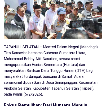
TAPANULI SELATAN – Menteri Dalam Negeri (Mendagri)
Tito Karnavian bersama Gubernur Sumatera Utara,
Muhammad Bobby Afif Nasution, secara resmi
mengoperasikan Hunian Sementara (Huntara) dan
menyerahkan Bantuan Dana Tunggu Hunian (DTH) bagi
masyarakat terdampak bencana di Sumut. Acara
seremonial dipusatkan di Desa Simarpinggan, Kecamatan
Angkola Selatan, Kabupaten Tapanuli Selatan (Tapsel),
pada Kamis (5/2/2026).
Fokus Pemulihan: Dari Huntara Menuju