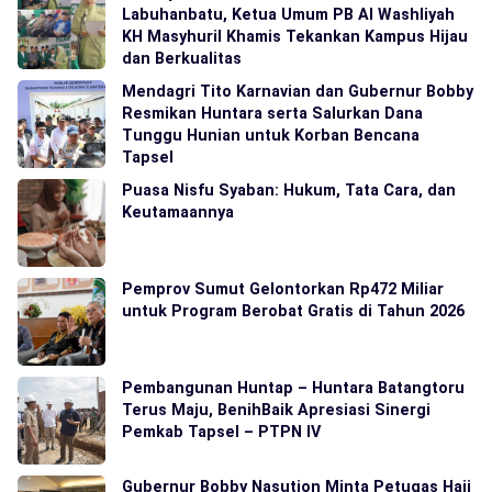
Labuhanbatu, Ketua Umum PB Al Washliyah
KH Masyhuril Khamis Tekankan Kampus Hijau
dan Berkualitas
Mendagri Tito Karnavian dan Gubernur Bobby
Resmikan Huntara serta Salurkan Dana
Tunggu Hunian untuk Korban Bencana
Tapsel
Puasa Nisfu Syaban: Hukum, Tata Cara, dan
Keutamaannya
Pemprov Sumut Gelontorkan Rp472 Miliar
untuk Program Berobat Gratis di Tahun 2026
Pembangunan Huntap – Huntara Batangtoru
Terus Maju, BenihBaik Apresiasi Sinergi
Pemkab Tapsel – PTPN IV
Gubernur Bobby Nasution Minta Petugas Haji