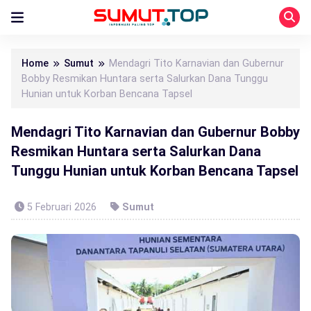
Home
Sumut
Mendagri Tito Karnavian dan Gubernur
Bobby Resmikan Huntara serta Salurkan Dana Tunggu
Hunian untuk Korban Bencana Tapsel
Mendagri Tito Karnavian dan Gubernur Bobby
Resmikan Huntara serta Salurkan Dana
Tunggu Hunian untuk Korban Bencana Tapsel
5 Februari 2026
Sumut