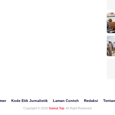
imer
Kode Etik Jurnalistik
Laman Contoh
Redaksi
Tenta
Copyright © 2026
Sumut Top
. All Right Reserved