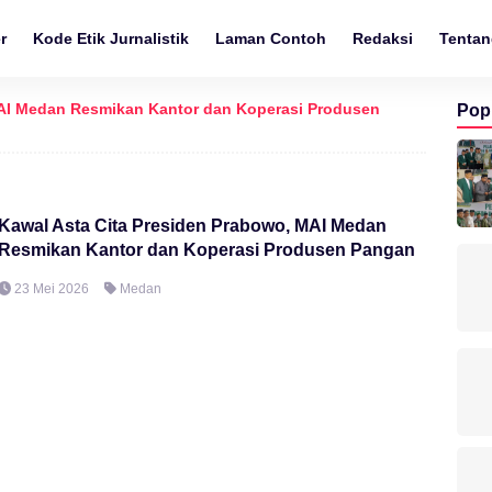
r
Kode Etik Jurnalistik
Laman Contoh
Redaksi
Tentan
I Medan Resmikan Kantor dan Koperasi Produsen
Pop
Kawal Asta Cita Presiden Prabowo, MAI Medan
Resmikan Kantor dan Koperasi Produsen Pangan
23 Mei 2026
Medan