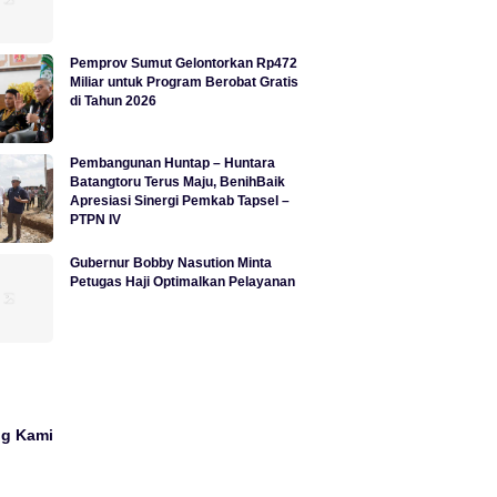
Pemprov Sumut Gelontorkan Rp472
Miliar untuk Program Berobat Gratis
di Tahun 2026
Pembangunan Huntap – Huntara
Batangtoru Terus Maju, BenihBaik
Apresiasi Sinergi Pemkab Tapsel –
PTPN IV
Gubernur Bobby Nasution Minta
Petugas Haji Optimalkan Pelayanan
ng Kami