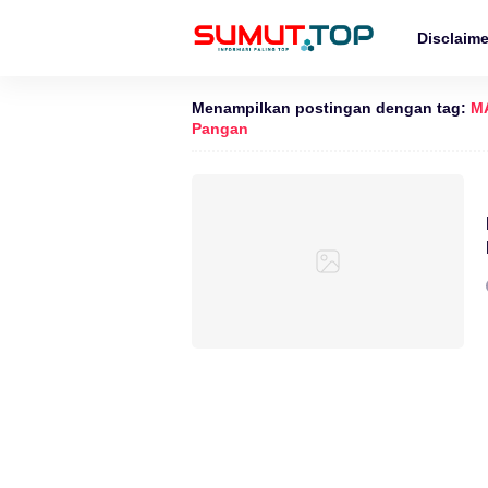
Disclaime
Menampilkan postingan dengan tag:
MA
Pangan