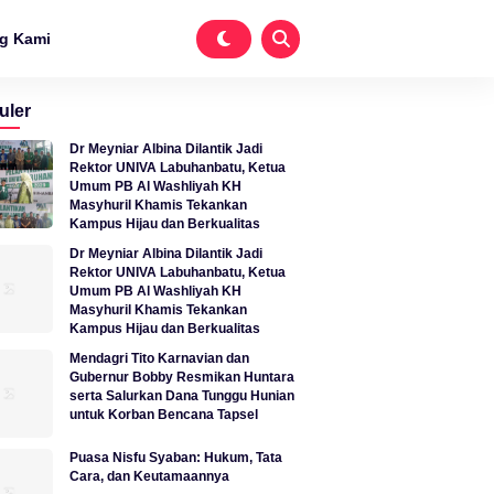
g Kami
uler
Dr Meyniar Albina Dilantik Jadi
Rektor UNIVA Labuhanbatu, Ketua
Umum PB Al Washliyah KH
Masyhuril Khamis Tekankan
Kampus Hijau dan Berkualitas
Dr Meyniar Albina Dilantik Jadi
Rektor UNIVA Labuhanbatu, Ketua
Umum PB Al Washliyah KH
Masyhuril Khamis Tekankan
Kampus Hijau dan Berkualitas
Mendagri Tito Karnavian dan
Gubernur Bobby Resmikan Huntara
serta Salurkan Dana Tunggu Hunian
untuk Korban Bencana Tapsel
Puasa Nisfu Syaban: Hukum, Tata
Cara, dan Keutamaannya