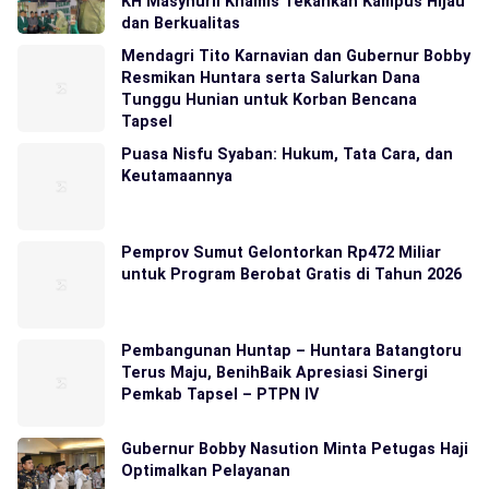
KH Masyhuril Khamis Tekankan Kampus Hijau
dan Berkualitas
Mendagri Tito Karnavian dan Gubernur Bobby
Resmikan Huntara serta Salurkan Dana
Tunggu Hunian untuk Korban Bencana
Tapsel
Puasa Nisfu Syaban: Hukum, Tata Cara, dan
Keutamaannya
Pemprov Sumut Gelontorkan Rp472 Miliar
untuk Program Berobat Gratis di Tahun 2026
Pembangunan Huntap – Huntara Batangtoru
Terus Maju, BenihBaik Apresiasi Sinergi
Pemkab Tapsel – PTPN IV
Gubernur Bobby Nasution Minta Petugas Haji
Optimalkan Pelayanan