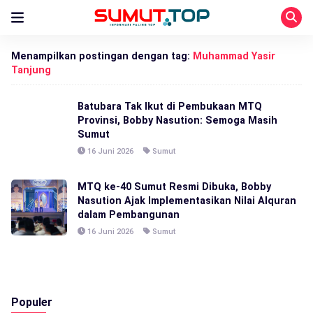
Menampilkan postingan dengan tag:
Muhammad Yasir
Tanjung
Batubara Tak Ikut di Pembukaan MTQ
Provinsi, Bobby Nasution: Semoga Masih
Sumut
16 Juni 2026
Sumut
MTQ ke-40 Sumut Resmi Dibuka, Bobby
Nasution Ajak Implementasikan Nilai Alquran
dalam Pembangunan
16 Juni 2026
Sumut
Populer