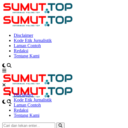
Disclaimer
Kode Etik Jurnalistik
Laman Contoh
Redaksi
Tentang Kami
Disclaimer
Kode Etik Jurnalistik
Laman Contoh
Redaksi
Tentang Kami