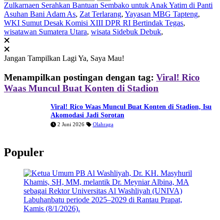
Zulkarnaen Serahkan Bantuan Sembako untuk Anak Yatim di Panti
Asuhan Bani Adam As
,
Zat Terlarang
,
Yayasan MBG Tapteng
,
WKI Sumut Desak Komisi XIII DPR RI Bertindak Tegas
,
wisatawan Sumatera Utara
,
wisata Sidebuk Debuk
,
Jangan Tampilkan Lagi
Ya, Saya Mau!
Menampilkan postingan dengan tag:
Viral! Rico
Waas Muncul Buat Konten di Stadion
Viral! Rico Waas Muncul Buat Konten di Stadion, Isu
Akomodasi Jadi Sorotan
2 Juni 2026
Olahraga
Populer