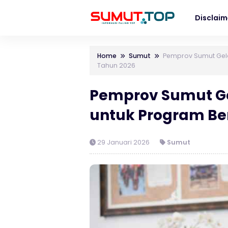
Disclaim
Home
Sumut
Pemprov Sumut Gelo
Tahun 2026
Pemprov Sumut Ge
untuk Program Ber
29 Januari 2026
Sumut