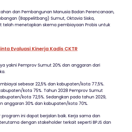
intahan dan Pembangunan Manusia Badan Perencanaan,
bangan (Bappelitbang) Sumut, Oktavia Siska,
telah menetapkan skema pembiayaan Probis untuk
inta Evaluasi Kinerja Kadis CKTR
ya yakni Pemprov Sumut 20% dan anggaran dari
ka.
biayai sebesar 22,5% dan kabupaten/kota 77,5%.
kabupaten/kota 75%. Tahun 2028 Pemprov Sumut
abupaten/kota 72,5%. Sedangkan pada tahun 2029,
n anggaran 30% dan kabupaten/kota 70%.
 program ini dapat berjalan baik. Kerja sama dan
, terutama dengan stakeholder terkait seperti BPJS dan