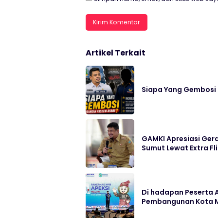
Artikel Terkait
Siapa Yang Gembos
GAMKI Apresiasi Ger
Sumut Lewat Extra Fl
Di hadapan Peserta A
Pembangunan Kota M