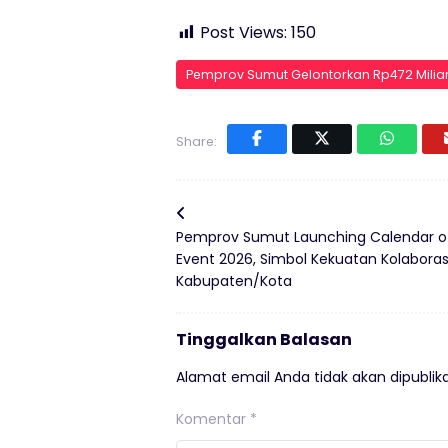
Post Views:
150
Pemprov Sumut Gelontorkan Rp472 Miliar
Share:
Pemprov Sumut Launching Calendar o
Event 2026, Simbol Kekuatan Kolaboras
Kabupaten/Kota
Tinggalkan Balasan
Alamat email Anda tidak akan dipublika
Komentar
*