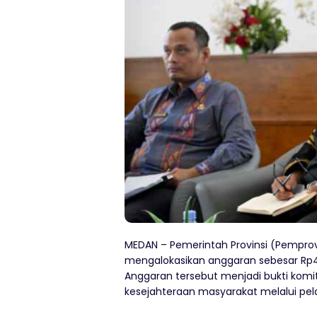
MEDAN – Pemerintah Provinsi (Pempro
mengalokasikan anggaran sebesar Rp472
Anggaran tersebut menjadi bukti ko
kesejahteraan masyarakat melalui pe