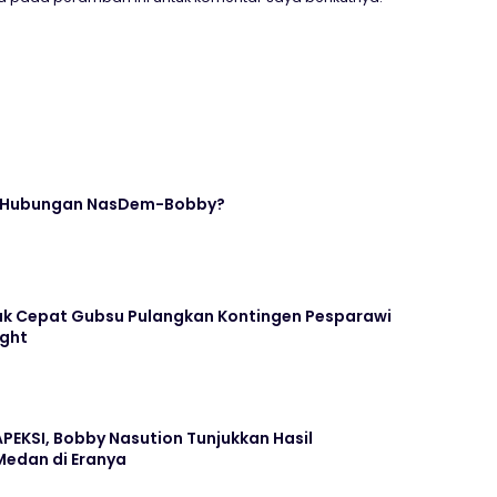
i Hubungan NasDem-Bobby?
ak Cepat Gubsu Pulangkan Kontingen Pesparawi
ight
PEKSI, Bobby Nasution Tunjukkan Hasil
edan di Eranya