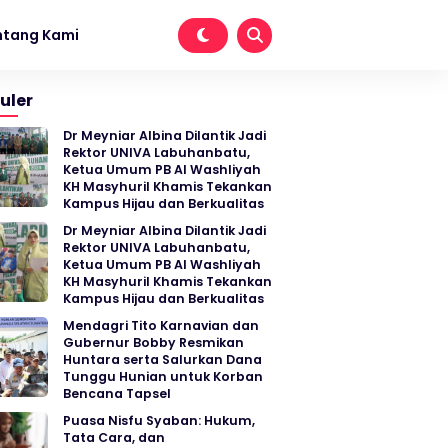
ntang Kami
uler
Dr Meyniar Albina Dilantik Jadi
Rektor UNIVA Labuhanbatu,
Ketua Umum PB Al Washliyah
KH Masyhuril Khamis Tekankan
Kampus Hijau dan Berkualitas
Dr Meyniar Albina Dilantik Jadi
Rektor UNIVA Labuhanbatu,
Ketua Umum PB Al Washliyah
KH Masyhuril Khamis Tekankan
Kampus Hijau dan Berkualitas
Mendagri Tito Karnavian dan
Gubernur Bobby Resmikan
Huntara serta Salurkan Dana
Tunggu Hunian untuk Korban
Bencana Tapsel
Puasa Nisfu Syaban: Hukum,
Tata Cara, dan