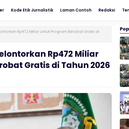
er
Kode Etik Jurnalistik
Laman Contoh
Redaksi
Te
Pop
ntorkan Rp472 Miliar untuk Program Berobat Gratis di
lontorkan Rp472 Miliar
obat Gratis di Tahun 2026