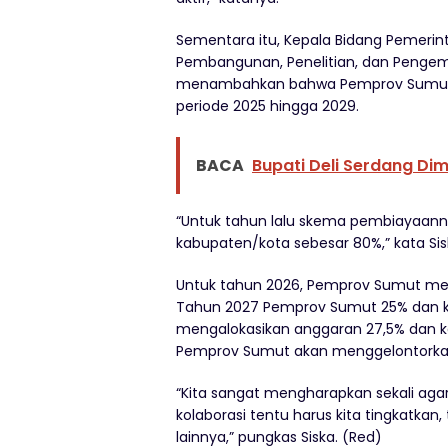
Sementara itu, Kepala Bidang Pemer
Pembangunan, Penelitian, dan Pengem
menambahkan bahwa Pemprov Sumut 
periode 2025 hingga 2029.
BACA
Bupati Deli Serdang Dim
“Untuk tahun lalu skema pembiayaann
kabupaten/kota sebesar 80%,” kata Sis
Untuk tahun 2026, Pemprov Sumut mem
Tahun 2027 Pemprov Sumut 25% dan 
mengalokasikan anggaran 27,5% dan k
Pemprov Sumut akan menggelontorka
“Kita sangat mengharapkan sekali agar
kolaborasi tentu harus kita tingkatkan
lainnya,” pungkas Siska. (Red)