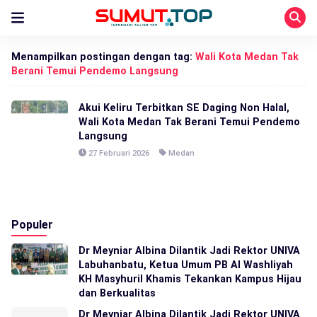
Menampilkan postingan dengan tag:
Wali Kota Medan Tak
Berani Temui Pendemo Langsung
Akui Keliru Terbitkan SE Daging Non Halal,
Wali Kota Medan Tak Berani Temui Pendemo
Langsung
27 Februari 2026
Medan
Populer
Dr Meyniar Albina Dilantik Jadi Rektor UNIVA
Labuhanbatu, Ketua Umum PB Al Washliyah
KH Masyhuril Khamis Tekankan Kampus Hijau
dan Berkualitas
Dr Meyniar Albina Dilantik Jadi Rektor UNIVA