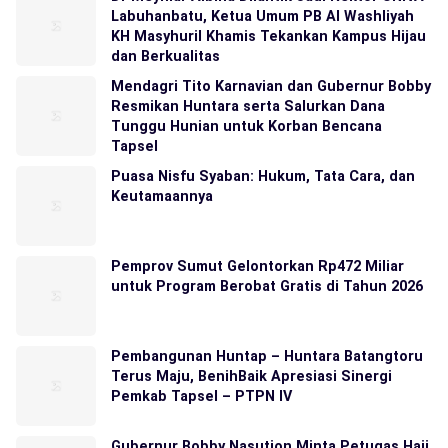
Labuhanbatu, Ketua Umum PB Al Washliyah
KH Masyhuril Khamis Tekankan Kampus Hijau
dan Berkualitas
Mendagri Tito Karnavian dan Gubernur Bobby
Resmikan Huntara serta Salurkan Dana
Tunggu Hunian untuk Korban Bencana
Tapsel
Puasa Nisfu Syaban: Hukum, Tata Cara, dan
Keutamaannya
Pemprov Sumut Gelontorkan Rp472 Miliar
untuk Program Berobat Gratis di Tahun 2026
Pembangunan Huntap – Huntara Batangtoru
Terus Maju, BenihBaik Apresiasi Sinergi
Pemkab Tapsel – PTPN IV
Gubernur Bobby Nasution Minta Petugas Haji