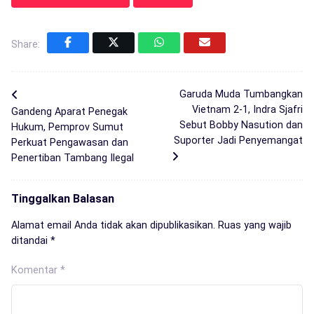
Share:
Garuda Muda Tumbangkan
Vietnam 2-1, Indra Sjafri
Gandeng Aparat Penegak
Sebut Bobby Nasution dan
Hukum, Pemprov Sumut
Suporter Jadi Penyemangat
Perkuat Pengawasan dan
Penertiban Tambang Ilegal
Tinggalkan Balasan
Alamat email Anda tidak akan dipublikasikan.
Ruas yang wajib
ditandai
*
Komentar
*