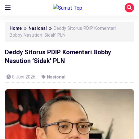
Home
Nasional
Deddy Sitorus PDIP Komentari
Bobby Nasution ‘Sidak’ PLN
Deddy Sitorus PDIP Komentari Bobby
Nasution ‘Sidak’ PLN
8 Juni 2026
Nasional