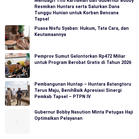
Mendagri Tito Karnavian dan Gubernur Bobby
Resmikan Huntara serta Salurkan Dana
Tunggu Hunian untuk Korban Bencana
Tapsel
Puasa Nisfu Syaban: Hukum, Tata Cara, dan
Keutamaannya
Pemprov Sumut Gelontorkan Rp472 Miliar
untuk Program Berobat Gratis di Tahun 2026
Pembangunan Huntap – Huntara Batangtoru
Terus Maju, BenihBaik Apresiasi Sinergi
Pemkab Tapsel – PTPN IV
Gubernur Bobby Nasution Minta Petugas Haji
Optimalkan Pelayanan