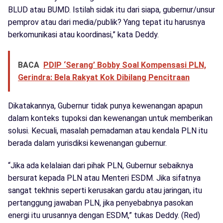
BLUD atau BUMD. Istilah sidak itu dari siapa, gubernur/unsur
pemprov atau dari media/publik? Yang tepat itu harusnya
berkomunikasi atau koordinasi,” kata Deddy.
BACA
PDIP ‘Serang’ Bobby Soal Kompensasi PLN,
Gerindra: Bela Rakyat Kok Dibilang Pencitraan
Dikatakannya, Gubernur tidak punya kewenangan apapun
dalam konteks tupoksi dan kewenangan untuk memberikan
solusi. Kecuali, masalah pemadaman atau kendala PLN itu
berada dalam yurisdiksi kewenangan gubernur.
“Jika ada kelalaian dari pihak PLN, Gubernur sebaiknya
bersurat kepada PLN atau Menteri ESDM. Jika sifatnya
sangat tekhnis seperti kerusakan gardu atau jaringan, itu
pertanggung jawaban PLN, jika penyebabnya pasokan
energi itu urusannya dengan ESDM,” tukas Deddy. (Red)