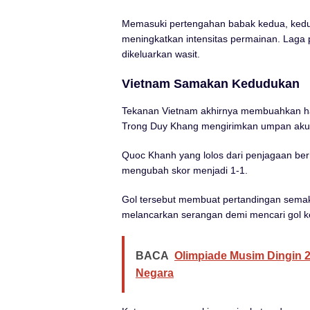
Memasuki pertengahan babak kedua, kedu
meningkatkan intensitas permainan. Laga
dikeluarkan wasit.
Vietnam Samakan Kedudukan
Tekanan Vietnam akhirnya membuahkan hasi
Trong Duy Khang mengirimkan umpan akurat
Quoc Khanh yang lolos dari penjagaan be
mengubah skor menjadi 1-1.
Gol tersebut membuat pertandingan semakin
melancarkan serangan demi mencari gol 
BACA
Olimpiade Musim Dingin 202
Negara