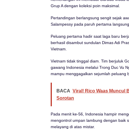
Grup A dengan koleksi poin maksimal.
Pertandingan berlangsung sengit sejak aw
Salampessy pada paruh pertama langsun
Peluang pertama hadir saat laga baru be
berhasil disambut sundulan Dimas Adi Pr
Vietnam.
Vietnam tidak tinggal diam. Tim berjuluk 
gawang Indonesia melalui Trong Duc Vu N
mampu menggagalkan sejumlah peluang b
BACA
Viral! Rico Waas Muncul 
Sorotan
Pada menit ke-56, Indonesia hampir mengg
mengontrol umpan lambung dengan baik s
melayang di atas mistar.