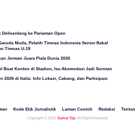
ik Deliserdang ke Pariaman Open
aruda Muda, Pelatih Timnas Indonesia Senior Bakal
si Timnas U-19
an Jerman Juara Piala Dunia 2026
ul Buat Konten di Stadion, Isu Akomodasi Jadi Sorotan
 2026 di Italia: Info Lokasi, Cabang, dan Partisipasi
imer
Kode Etik Jurnalistik
Laman Contoh
Redaksi
Tenta
Copyright © 2026
Sumut Top
. All Right Reserved