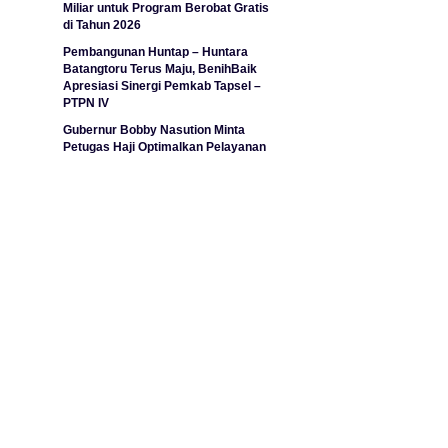
Miliar untuk Program Berobat Gratis
di Tahun 2026
Pembangunan Huntap – Huntara
Batangtoru Terus Maju, BenihBaik
Apresiasi Sinergi Pemkab Tapsel –
PTPN IV
Gubernur Bobby Nasution Minta
Petugas Haji Optimalkan Pelayanan