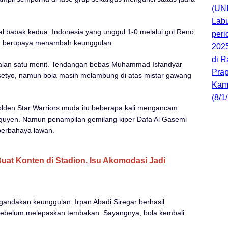
al babak kedua. Indonesia yang unggul 1-0 melalui gol Reno
g berupaya menambah keunggulan.
rjalan satu menit. Tendangan bebas Muhammad Isfandyar
asetyo, namun bola masih melambung di atas mistar gawang
Golden Star Warriors muda itu beberapa kali mengancam
guyen. Namun penampilan gemilang kiper Dafa Al Gasemi
erbahaya lawan.
Buat Konten di Stadion, Isu Akomodasi Jadi
andakan keunggulan. Irpan Abadi Siregar berhasil
ebelum melepaskan tembakan. Sayangnya, bola kembali