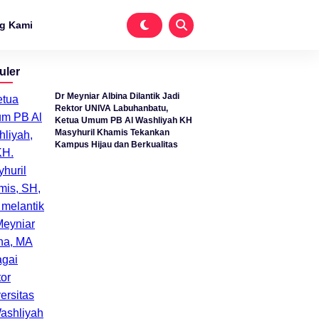
g Kami
uler
Dr Meyniar Albina Dilantik Jadi
Rektor UNIVA Labuhanbatu,
Ketua Umum PB Al Washliyah KH
Masyhuril Khamis Tekankan
Kampus Hijau dan Berkualitas