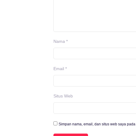
Nama
*
Email
*
Situs Web
Simpan nama, email, dan situs web saya pada 