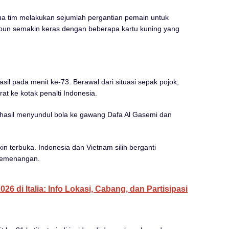
a tim melakukan sejumlah pergantian pemain untuk
 pun semakin keras dengan beberapa kartu kuning yang
l pada menit ke-73. Berawal dari situasi sepak pojok,
 ke kotak penalti Indonesia.
rhasil menyundul bola ke gawang Dafa Al Gasemi dan
 terbuka. Indonesia dan Vietnam silih berganti
kemenangan.
6 di Italia: Info Lokasi, Cabang, dan Partisipasi