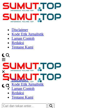
Disclaimer
Kode Etik Jurnalistik
Laman Contoh
Redaksi
Tentang Kami
Disclaimer
Kode Etik Jurnalistik
Laman Contoh
Redaksi
Tentang Kami