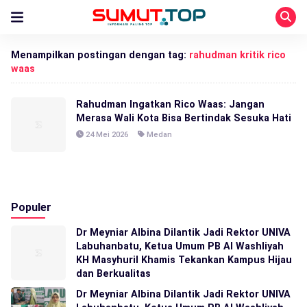
Menampilkan postingan dengan tag:
rahudman kritik rico
waas
Rahudman Ingatkan Rico Waas: Jangan
Merasa Wali Kota Bisa Bertindak Sesuka Hati
24 Mei 2026
Medan
Populer
Dr Meyniar Albina Dilantik Jadi Rektor UNIVA
Labuhanbatu, Ketua Umum PB Al Washliyah
KH Masyhuril Khamis Tekankan Kampus Hijau
dan Berkualitas
Dr Meyniar Albina Dilantik Jadi Rektor UNIVA