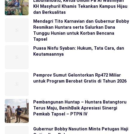
Labuhanbatu, Ketua Umum PB Al Washliyah
KH Masyhuril Khamis Tekankan Kampus Hijau
dan Berkualitas
Mendagri Tito Karnavian dan Gubernur Bobby
Resmikan Huntara serta Salurkan Dana
Tunggu Hunian untuk Korban Bencana
Tapsel
Puasa Nisfu Syaban: Hukum, Tata Cara, dan
Keutamaannya
Pemprov Sumut Gelontorkan Rp472 Miliar
untuk Program Berobat Gratis di Tahun 2026
Pembangunan Huntap – Huntara Batangtoru
Terus Maju, BenihBaik Apresiasi Sinergi
Pemkab Tapsel – PTPN IV
Gubernur Bobby Nasution Minta Petugas Haji