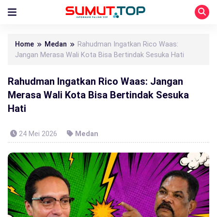
Home
Medan
Rahudman Ingatkan Rico Waas:
Jangan Merasa Wali Kota Bisa Bertindak Sesuka Hati
Rahudman Ingatkan Rico Waas: Jangan
Merasa Wali Kota Bisa Bertindak Sesuka
Hati
24 Mei 2026
Medan