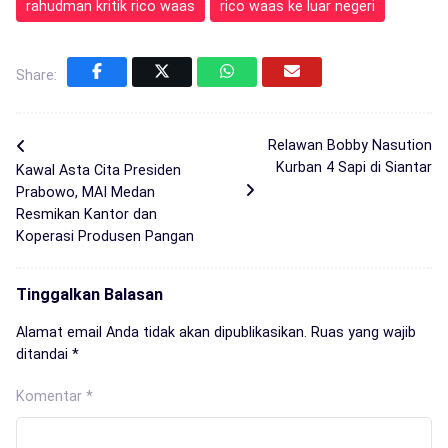
rahudman kritik rico waas
rico waas ke luar negeri
Share:
Relawan Bobby Nasution
Kurban 4 Sapi di Siantar
Kawal Asta Cita Presiden
Prabowo, MAI Medan
Resmikan Kantor dan
Koperasi Produsen Pangan
Tinggalkan Balasan
Alamat email Anda tidak akan dipublikasikan.
Ruas yang wajib
ditandai
*
Komentar
*