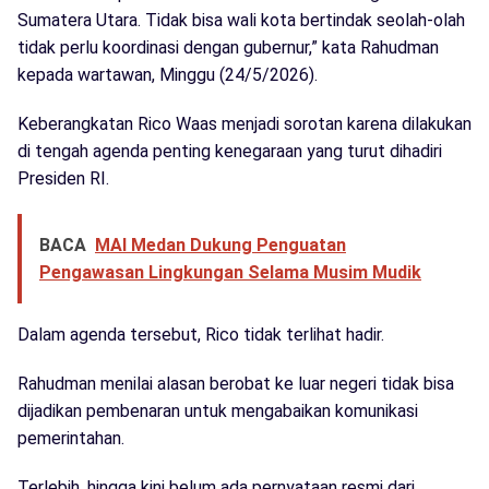
Sumatera Utara. Tidak bisa wali kota bertindak seolah-olah
tidak perlu koordinasi dengan gubernur,” kata Rahudman
kepada wartawan, Minggu (24/5/2026).
Keberangkatan Rico Waas menjadi sorotan karena dilakukan
di tengah agenda penting kenegaraan yang turut dihadiri
Presiden RI.
BACA
MAI Medan Dukung Penguatan
Pengawasan Lingkungan Selama Musim Mudik
Dalam agenda tersebut, Rico tidak terlihat hadir.
Rahudman menilai alasan berobat ke luar negeri tidak bisa
dijadikan pembenaran untuk mengabaikan komunikasi
pemerintahan.
Terlebih, hingga kini belum ada pernyataan resmi dari