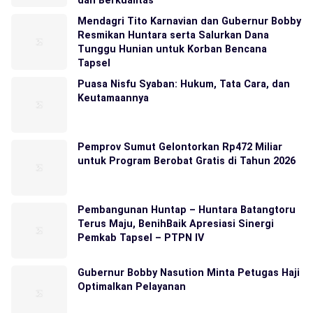
dan Berkualitas
Mendagri Tito Karnavian dan Gubernur Bobby
Resmikan Huntara serta Salurkan Dana
Tunggu Hunian untuk Korban Bencana
Tapsel
Puasa Nisfu Syaban: Hukum, Tata Cara, dan
Keutamaannya
Pemprov Sumut Gelontorkan Rp472 Miliar
untuk Program Berobat Gratis di Tahun 2026
Pembangunan Huntap – Huntara Batangtoru
Terus Maju, BenihBaik Apresiasi Sinergi
Pemkab Tapsel – PTPN IV
Gubernur Bobby Nasution Minta Petugas Haji
Optimalkan Pelayanan