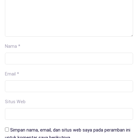
Nama
*
Email
*
Situs Web
Simpan nama, email, dan situs web saya pada peramban ini
untuk komentar saya berikutnya.