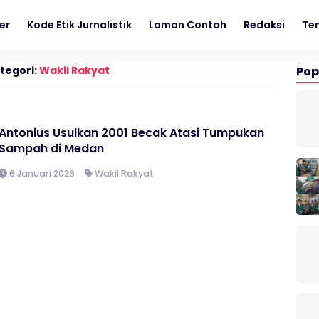
er
Kode Etik Jurnalistik
Laman Contoh
Redaksi
Te
tegori:
Wakil Rakyat
Pop
Antonius Usulkan 2001 Becak Atasi Tumpukan
Sampah di Medan
6 Januari 2026
Wakil Rakyat