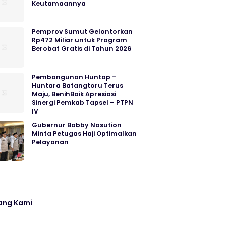
Keutamaannya
Pemprov Sumut Gelontorkan
Rp472 Miliar untuk Program
Berobat Gratis di Tahun 2026
Pembangunan Huntap –
Huntara Batangtoru Terus
Maju, BenihBaik Apresiasi
Sinergi Pemkab Tapsel – PTPN
IV
Gubernur Bobby Nasution
Minta Petugas Haji Optimalkan
Pelayanan
ang Kami