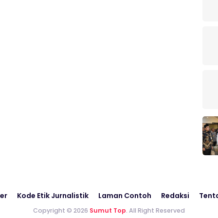
er
Kode Etik Jurnalistik
Laman Contoh
Redaksi
Tent
Copyright © 2026
Sumut Top
. All Right Reserved