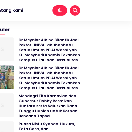
ntang Kami
uler
Dr Meyniar Albina Dilantik Jadi
Rektor UNIVA Labuhanbatu,
Ketua Umum PB Al Washliyah
KH Masyhuril Khamis Tekankan
Kampus Hijau dan Berkualitas
Dr Meyniar Albina Dilantik Jadi
Rektor UNIVA Labuhanbatu,
Ketua Umum PB Al Washliyah
KH Masyhuril Khamis Tekankan
Kampus Hijau dan Berkualitas
Mendagri Tito Karnavian dan
Gubernur Bobby Resmikan
Huntara serta Salurkan Dana
Tunggu Hunian untuk Korban
Bencana Tapsel
Puasa Nisfu Syaban: Hukum,
Tata Cara, dan