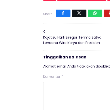
Share:
Kajatisu Harli Siregar Terima Satya
Lencana Wira Karya dari Presiden
Tinggalkan Balasan
Alamat email Anda tidak akan dipublika
Komentar
*