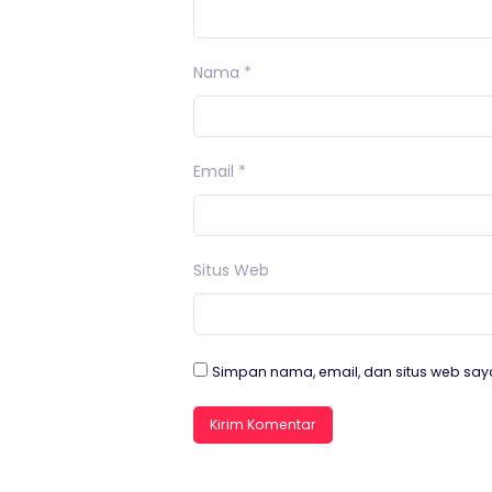
Nama
*
Email
*
Situs Web
Simpan nama, email, dan situs web say