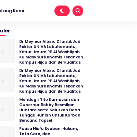
ntang Kami
uler
Dr Meyniar Albina Dilantik Jadi
Rektor UNIVA Labuhanbatu,
Ketua Umum PB Al Washliyah
KH Masyhuril Khamis Tekankan
Kampus Hijau dan Berkualitas
Dr Meyniar Albina Dilantik Jadi
Rektor UNIVA Labuhanbatu,
Ketua Umum PB Al Washliyah
KH Masyhuril Khamis Tekankan
Kampus Hijau dan Berkualitas
Mendagri Tito Karnavian dan
Gubernur Bobby Resmikan
Huntara serta Salurkan Dana
Tunggu Hunian untuk Korban
Bencana Tapsel
Puasa Nisfu Syaban: Hukum,
Tata Cara, dan