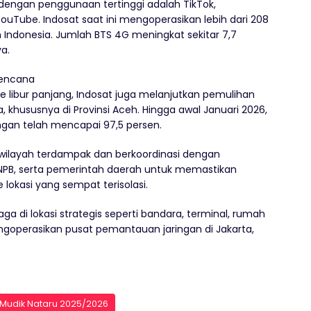
i dengan penggunaan tertinggi adalah TikTok,
uTube. Indosat saat ini mengoperasikan lebih dari 208
h Indonesia. Jumlah BTS 4G meningkat sekitar 7,7
a.
bencana
 libur panjang, Indosat juga melanjutkan pemulihan
 khususnya di Provinsi Aceh. Hingga awal Januari 2026,
gan telah mencapai 97,5 persen.
wilayah terdampak dan berkoordinasi dengan
BNPB, serta pemerintah daerah untuk memastikan
lokasi yang sempat terisolasi.
 di lokasi strategis seperti bandara, terminal, rumah
ngoperasikan pusat pemantauan jaringan di Jakarta,
Mudik Nataru 2025/2026