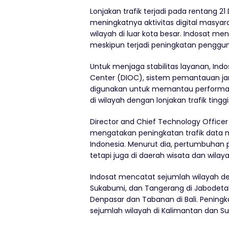
Lonjakan trafik terjadi pada rentang 21
meningkatnya aktivitas digital masyar
wilayah di luar kota besar. Indosat me
meskipun terjadi peningkatan penggun
Untuk menjaga stabilitas layanan, Ind
Center (DIOC), sistem pemantauan jar
digunakan untuk memantau performa j
di wilayah dengan lonjakan trafik tinggi
Director and Chief Technology Office
mengatakan peningkatan trafik data m
Indonesia. Menurut dia, pertumbuhan p
tetapi juga di daerah wisata dan wilay
Indosat mencatat sejumlah wilayah deng
Sukabumi, dan Tangerang di Jabodetabe
Denpasar dan Tabanan di Bali. Peningka
sejumlah wilayah di Kalimantan dan Su