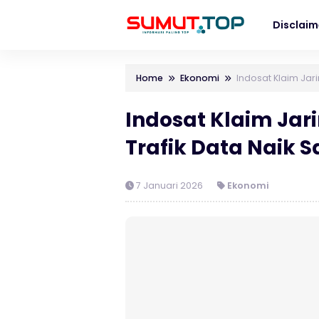
Disclaim
Home
Ekonomi
Indosat Klaim Jari
Indosat Klaim Jar
Trafik Data Naik 
7 Januari 2026
Ekonomi