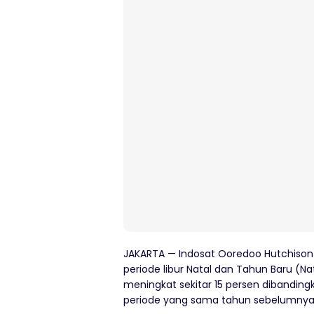
JAKARTA — Indosat Ooredoo Hutchison 
periode libur Natal dan Tahun Baru (N
meningkat sekitar 15 persen dibanding
periode yang sama tahun sebelumnya