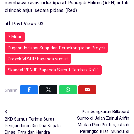
membawa kasus ini ke Aparat Penegak Hukum (APH) untuk
ditindaklanjuti secara pidana. (Red)
Post Views:
93
7 Miliar
Dugaan Indikasi Suap dan Persekongkolan Proyek
Proyek VPN IP bapenda sumut
Skandal VPN IP Bapenda Sumut Tembus Rp13
Share:
Pembongkaran Billboard
Sumo di Jalan Zainul Arifin
BKD Sumut Terima Surat
Medan Picu Protes, Istilah
Pengunduran Diri Dua Kepala
‘Perangko Kilat’ Muncul di
Dinas, Fitra dan Hendra