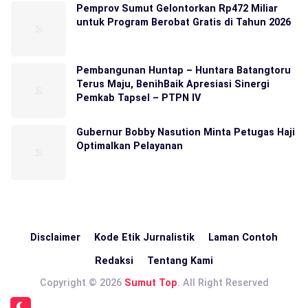
Pemprov Sumut Gelontorkan Rp472 Miliar
untuk Program Berobat Gratis di Tahun 2026
Pembangunan Huntap – Huntara Batangtoru
Terus Maju, BenihBaik Apresiasi Sinergi
Pemkab Tapsel – PTPN IV
Gubernur Bobby Nasution Minta Petugas Haji
Optimalkan Pelayanan
Disclaimer
Kode Etik Jurnalistik
Laman Contoh
Redaksi
Tentang Kami
Copyright © 2026
Sumut Top
. All Right Reserved