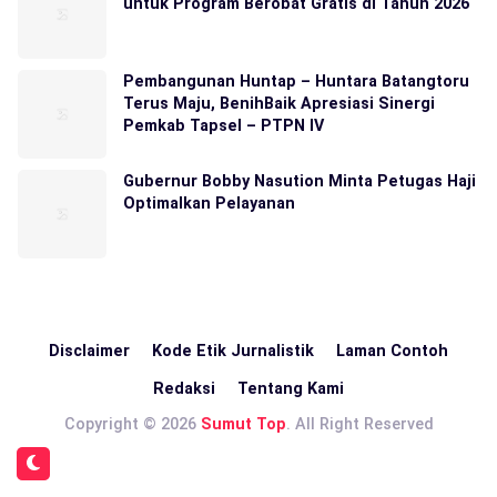
untuk Program Berobat Gratis di Tahun 2026
Pembangunan Huntap – Huntara Batangtoru
Terus Maju, BenihBaik Apresiasi Sinergi
Pemkab Tapsel – PTPN IV
Gubernur Bobby Nasution Minta Petugas Haji
Optimalkan Pelayanan
Disclaimer
Kode Etik Jurnalistik
Laman Contoh
Redaksi
Tentang Kami
Copyright © 2026
Sumut Top
. All Right Reserved