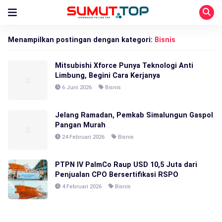
Menampilkan postingan dengan kategori:
Bisnis
Mitsubishi Xforce Punya Teknologi Anti
Limbung, Begini Cara Kerjanya
6 Juni 2026
Bisnis
Jelang Ramadan, Pemkab Simalungun Gaspol
Pangan Murah
24 Februari 2026
Bisnis
PTPN IV PalmCo Raup USD 10,5 Juta dari
Penjualan CPO Bersertifikasi RSPO
4 Februari 2026
Bisnis