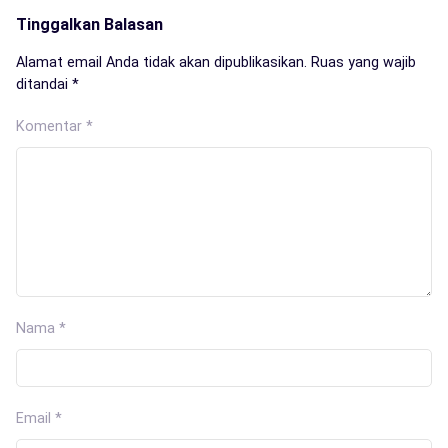
Tinggalkan Balasan
Alamat email Anda tidak akan dipublikasikan.
Ruas yang wajib
ditandai
*
Komentar
*
Nama
*
Email
*