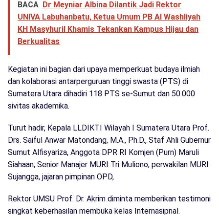
BACA
Dr Meyniar Albina Dilantik Jadi Rektor
UNIVA Labuhanbatu, Ketua Umum PB Al Washliyah
KH Masyhuril Khamis Tekankan Kampus Hijau dan
Berkualitas
Kegiatan ini bagian dari upaya memperkuat budaya ilmiah
dan kolaborasi antarperguruan tinggi swasta (PTS) di
Sumatera Utara dihadiri 118 PTS se-Sumut dan 50.000
sivitas akademika.
Turut hadir, Kepala LLDIKTI Wilayah I Sumatera Utara Prof.
Drs. Saiful Anwar Matondang, M.A., Ph.D., Staf Ahli Gubernur
Sumut Alfisyariza, Anggota DPR RI Komjen (Purn) Maruli
Siahaan, Senior Manajer MURI Tri Muliono, perwakilan MURI
Sujangga, jajaran pimpinan OPD,
Rektor UMSU Prof. Dr. Akrim diminta memberikan testimoni
singkat keberhasilan membuka kelas Internasipnal.