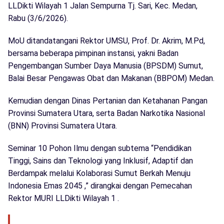
LLDikti Wilayah 1 Jalan Sempurna Tj. Sari, Kec. Medan,
Rabu (3/6/2026).
MoU ditandatangani Rektor UMSU, Prof. Dr. Akrim, M.Pd,
bersama beberapa pimpinan instansi, yakni Badan
Pengembangan Sumber Daya Manusia (BPSDM) Sumut,
Balai Besar Pengawas Obat dan Makanan (BBPOM) Medan.
Kemudian dengan Dinas Pertanian dan Ketahanan Pangan
Provinsi Sumatera Utara, serta Badan Narkotika Nasional
(BNN) Provinsi Sumatera Utara.
Seminar 10 Pohon Ilmu dengan subtema “Pendidikan
Tinggi, Sains dan Teknologi yang Inklusif, Adaptif dan
Berdampak melalui Kolaborasi Sumut Berkah Menuju
Indonesia Emas 2045 ,” dirangkai dengan Pemecahan
Rektor MURI LLDikti Wilayah 1 .