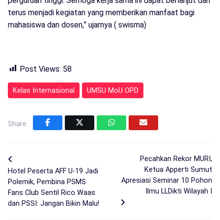
perguruan tinggi. Semoga kerja sama ini dapat berlanjut dan
terus menjadi kegiatan yang memberikan manfaat bagi
mahasiswa dan dosen,” ujarnya ( swisma)
Post Views:
58
Kelas Internasional
UMSU MoU OPD
Share:
Pecahkan Rekor MURI,
Ketua Apperti Sumut
Hotel Peserta AFF U-19 Jadi
Apresiasi Seminar 10 Pohon
Polemik, Pembina PSMS
Ilmu LLDikti Wilayah I
Fans Club Sentil Rico Waas
dan PSSI: Jangan Bikin Malu!