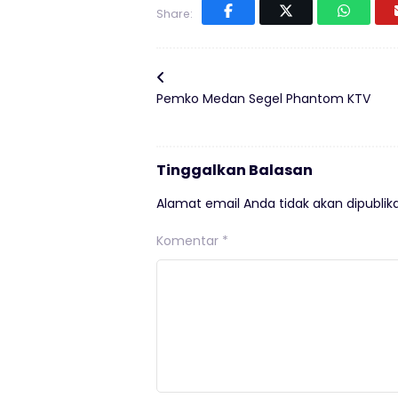
Share:
Pemko Medan Segel Phantom KTV
Tinggalkan Balasan
Alamat email Anda tidak akan dipublika
Komentar
*