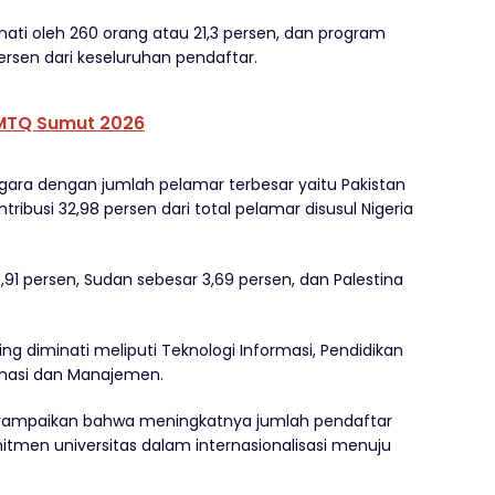
ati oleh 260 orang atau 21,3 persen, dan program
 persen dari keseluruhan pendaftar.
 MTQ Sumut 2026
gara dengan jumlah pelamar terbesar yaitu Pakistan
ibusi 32,98 persen dari total pelamar disusul Nigeria
1 persen, Sudan sebesar 3,69 persen, dan Palestina
ng diminati meliputi Teknologi Informasi, Pendidikan
rmasi dan Manajemen.
enyampaikan bahwa meningkatnya jumlah pendaftar
mitmen universitas dalam internasionalisasi menuju