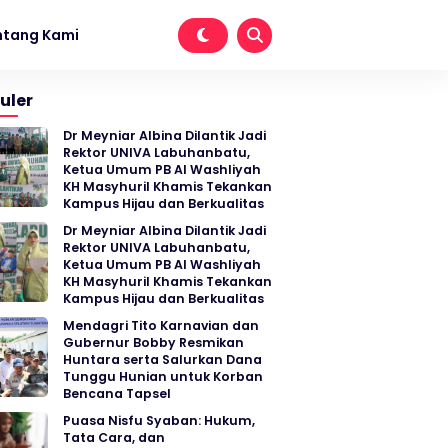
ntang Kami
uler
Dr Meyniar Albina Dilantik Jadi
Rektor UNIVA Labuhanbatu,
Ketua Umum PB Al Washliyah
KH Masyhuril Khamis Tekankan
Kampus Hijau dan Berkualitas
Dr Meyniar Albina Dilantik Jadi
Rektor UNIVA Labuhanbatu,
Ketua Umum PB Al Washliyah
KH Masyhuril Khamis Tekankan
Kampus Hijau dan Berkualitas
Mendagri Tito Karnavian dan
Gubernur Bobby Resmikan
Huntara serta Salurkan Dana
Tunggu Hunian untuk Korban
Bencana Tapsel
Puasa Nisfu Syaban: Hukum,
Tata Cara, dan