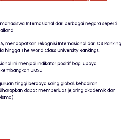
ahasiswa Internasional dari berbagai negara seperti
ailand.
BAA, mendapatkan rekognisi Internasional dari QS Ranking
a hingga The World Class University Rankings.
onal ini menjadi indikator positif bagi upaya
 dikembangkan UMSU.
uruan tinggi berdaya saing global, kehadiran
diharapkan dapat memperluas jejaring akademik dan
swisma)