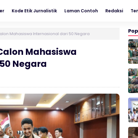
er
Kode Etik Jurnalistik
Laman Contoh
Redaksi
Te
Pop
Calon Mahasiswa Internasional dari 50 Negara
 Calon Mahasiswa
i 50 Negara