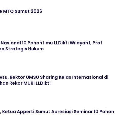
ke MTQ Sumut 2026
sional 10 Pohon Ilmu LLDikti Wilayah I, Prof
an Strategis Hukum
u, Rektor UMSU Sharing Kelas Internasional di
an Rekor MURI LLDikti
 Ketua Apperti Sumut Apresiasi Seminar 10 Pohon