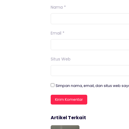
Nama
*
Email
*
Situs Web
Simpan nama, email, dan situs web say
Artikel Terkait