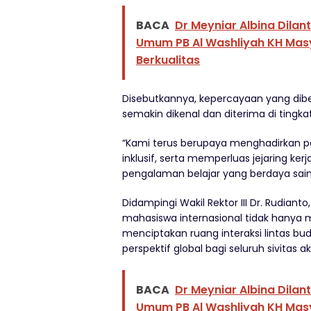
BACA
Dr Meyniar Albina Dilan
Umum PB Al Washliyah KH Mas
Berkualitas
Disebutkannya, kepercayaan yang dibe
semakin dikenal dan diterima di tingkat
“Kami terus berupaya menghadirkan pe
inklusif, serta memperluas jejaring k
pengalaman belajar yang berdaya saing
Didampingi Wakil Rektor III Dr. Rudian
mahasiswa internasional tidak hanya me
menciptakan ruang interaksi lintas 
perspektif global bagi seluruh sivitas
BACA
Dr Meyniar Albina Dilan
Umum PB Al Washliyah KH Mas