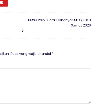
UMSU Raih Juara Terbanyak MTQ PERTI
Sumut 2026
sikan.
Ruas yang wajib ditandai
*