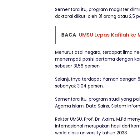
Sementara itu, program magister dimin
doktoral diikuti oleh 31 orang atau 2,5
BACA
UMSU Lepas Kafilah ke
Menurut asal negara, terdapat lima ne
menempati posisi pertama dengan kontr
sebesar 31,58 persen.
Selanjutnya terdapat Yaman dengan 5,9
sebanyak 3,04 persen.
Sementara itu, program studi yang pali
Agama Islam, Data Sains, Sistem Info
Rektor UMSU, Prof. Dr. Akrim, M.Pd m
internasional merupakan hasil dari ko
world class university tahun 2033.