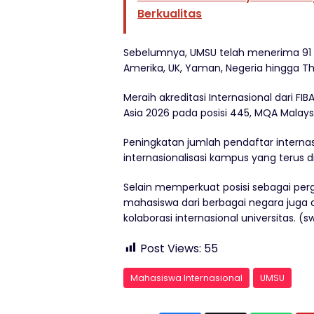
Berkualitas
Sebelumnya, UMSU telah menerima 91 m
Amerika, UK, Yaman, Negeria hingga Th
Meraih akreditasi Internasional dari FI
Asia 2026 pada posisi 445, MQA Malaysi
Peningkatan jumlah pendaftar internasi
internasionalisasi kampus yang terus
Selain memperkuat posisi sebagai perg
mahasiswa dari berbagai negara juga 
kolaborasi internasional universitas. (
Post Views:
55
Mahasiswa Internasional
UMSU