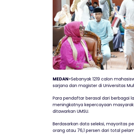
MEDAN-
Sebanyak 1219 calon mahasisw
sarjana dan magister di Universitas
Para pendaftar berasal dari berbagai
meningkatnya kepercayaan masyarakat 
ditawarkan UMSU.
Berdasarkan data seleksi, mayoritas 
orang atau 76,1 persen dari total pelam