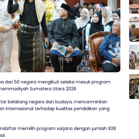
a dari 50 negara mengikuti seleksi masuk program
 Muhammadiyah Sumatera Utara 2026
 latar belakang negara dan budaya, mencerminkan
internasional terhadap kualitas pendidikan yang
pendaftar memilih program sarjana dengan jumlah 928
ar.