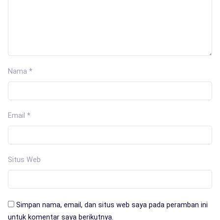
Nama
*
Email
*
Situs Web
Simpan nama, email, dan situs web saya pada peramban ini
untuk komentar saya berikutnya.