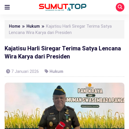
Home
Hukum
Kajatisu Harli Siregar Terima Satya
Lencana Wira Karya dari Presiden
Kajatisu Harli Siregar Terima Satya Lencana
Wira Karya dari Presiden
7 Januari 2026
Hukum