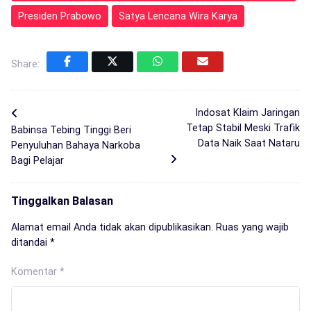
Presiden Prabowo
Satya Lencana Wira Karya
Share:
Indosat Klaim Jaringan
Tetap Stabil Meski Trafik
Babinsa Tebing Tinggi Beri
Data Naik Saat Nataru
Penyuluhan Bahaya Narkoba
Bagi Pelajar
Tinggalkan Balasan
Alamat email Anda tidak akan dipublikasikan.
Ruas yang wajib
ditandai
*
Komentar
*