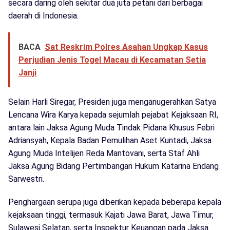
secara daring oleh sekitar dua juta petani dari berbagai
daerah di Indonesia.
BACA
Sat Reskrim Polres Asahan Ungkap Kasus
Perjudian Jenis Togel Macau di Kecamatan Setia
Janji
Selain Harli Siregar, Presiden juga menganugerahkan Satya
Lencana Wira Karya kepada sejumlah pejabat Kejaksaan RI,
antara lain Jaksa Agung Muda Tindak Pidana Khusus Febri
Adriansyah, Kepala Badan Pemulihan Aset Kuntadi, Jaksa
Agung Muda Intelijen Reda Mantovani, serta Staf Ahli
Jaksa Agung Bidang Pertimbangan Hukum Katarina Endang
Sarwestri.
Penghargaan serupa juga diberikan kepada beberapa kepala
kejaksaan tinggi, termasuk Kajati Jawa Barat, Jawa Timur,
Sulawesi Selatan, serta Inspektur Keuangan pada Jaksa