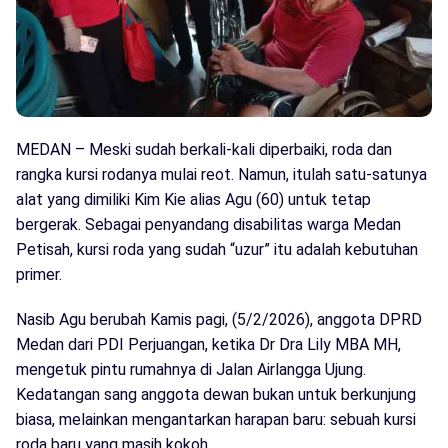
MEDAN – Meski sudah berkali-kali diperbaiki, roda dan
rangka kursi rodanya mulai reot. Namun, itulah satu-satunya
alat yang dimiliki Kim Kie alias Agu (60) untuk tetap
bergerak. Sebagai penyandang disabilitas warga Medan
Petisah, kursi roda yang sudah “uzur” itu adalah kebutuhan
primer.
Nasib Agu berubah Kamis pagi, (5/2/2026), anggota DPRD
Medan dari PDI Perjuangan, ketika Dr Dra Lily MBA MH,
mengetuk pintu rumahnya di Jalan Airlangga Ujung.
Kedatangan sang anggota dewan bukan untuk berkunjung
biasa, melainkan mengantarkan harapan baru: sebuah kursi
roda baru yang masih kokoh.