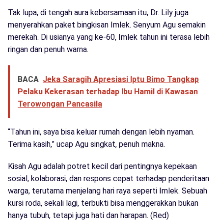
Tak lupa, di tengah aura kebersamaan itu, Dr. Lily juga
menyerahkan paket bingkisan Imlek. Senyum Agu semakin
merekah. Di usianya yang ke-60, Imlek tahun ini terasa lebih
ringan dan penuh warna.
BACA
Jeka Saragih Apresiasi Iptu Bimo Tangkap
Pelaku Kekerasan terhadap Ibu Hamil di Kawasan
Terowongan Pancasila
“Tahun ini, saya bisa keluar rumah dengan lebih nyaman.
Terima kasih,” ucap Agu singkat, penuh makna.
Kisah Agu adalah potret kecil dari pentingnya kepekaan
sosial, kolaborasi, dan respons cepat terhadap penderitaan
warga, terutama menjelang hari raya seperti Imlek. Sebuah
kursi roda, sekali lagi, terbukti bisa menggerakkan bukan
hanya tubuh, tetapi juga hati dan harapan. (Red)