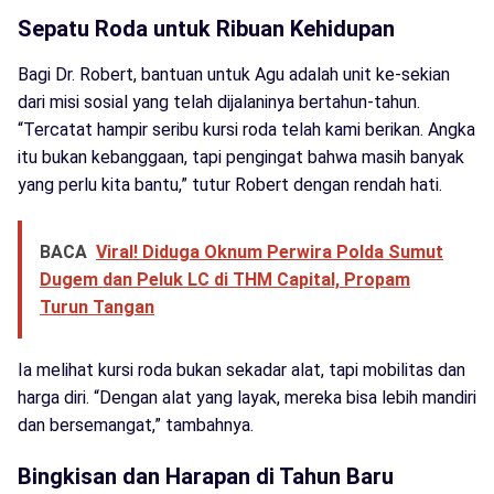
Sepatu Roda untuk Ribuan Kehidupan
Bagi Dr. Robert, bantuan untuk Agu adalah unit ke-sekian
dari misi sosial yang telah dijalaninya bertahun-tahun.
“Tercatat hampir seribu kursi roda telah kami berikan. Angka
itu bukan kebanggaan, tapi pengingat bahwa masih banyak
yang perlu kita bantu,” tutur Robert dengan rendah hati.
BACA
Viral! Diduga Oknum Perwira Polda Sumut
Dugem dan Peluk LC di THM Capital, Propam
Turun Tangan
Ia melihat kursi roda bukan sekadar alat, tapi mobilitas dan
harga diri. “Dengan alat yang layak, mereka bisa lebih mandiri
dan bersemangat,” tambahnya.
Bingkisan dan Harapan di Tahun Baru