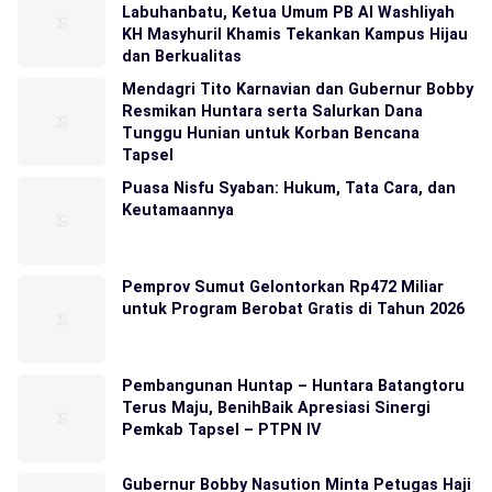
Labuhanbatu, Ketua Umum PB Al Washliyah
KH Masyhuril Khamis Tekankan Kampus Hijau
dan Berkualitas
Mendagri Tito Karnavian dan Gubernur Bobby
Resmikan Huntara serta Salurkan Dana
Tunggu Hunian untuk Korban Bencana
Tapsel
Puasa Nisfu Syaban: Hukum, Tata Cara, dan
Keutamaannya
Pemprov Sumut Gelontorkan Rp472 Miliar
untuk Program Berobat Gratis di Tahun 2026
Pembangunan Huntap – Huntara Batangtoru
Terus Maju, BenihBaik Apresiasi Sinergi
Pemkab Tapsel – PTPN IV
Gubernur Bobby Nasution Minta Petugas Haji