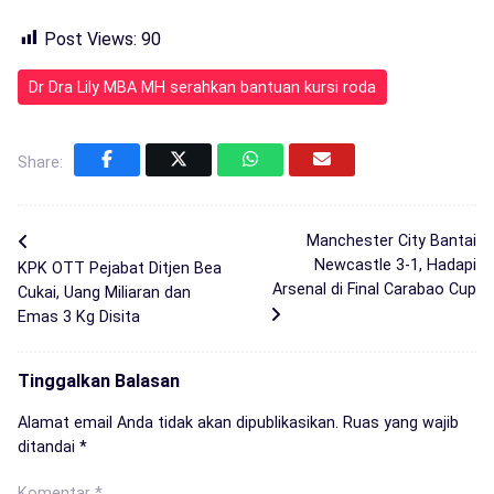
Post Views:
90
Dr Dra Lily MBA MH serahkan bantuan kursi roda
Share:
Manchester City Bantai
Newcastle 3-1, Hadapi
KPK OTT Pejabat Ditjen Bea
Arsenal di Final Carabao Cup
Cukai, Uang Miliaran dan
Emas 3 Kg Disita
Tinggalkan Balasan
Alamat email Anda tidak akan dipublikasikan.
Ruas yang wajib
ditandai
*
Komentar
*