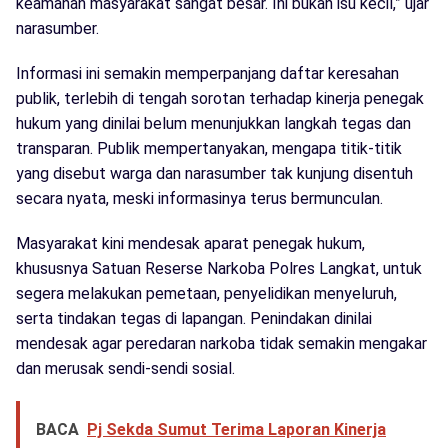
keamanan masyarakat sangat besar. Ini bukan isu kecil,” ujar
narasumber.
Informasi ini semakin memperpanjang daftar keresahan
publik, terlebih di tengah sorotan terhadap kinerja penegak
hukum yang dinilai belum menunjukkan langkah tegas dan
transparan. Publik mempertanyakan, mengapa titik-titik
yang disebut warga dan narasumber tak kunjung disentuh
secara nyata, meski informasinya terus bermunculan.
Masyarakat kini mendesak aparat penegak hukum,
khususnya Satuan Reserse Narkoba Polres Langkat, untuk
segera melakukan pemetaan, penyelidikan menyeluruh,
serta tindakan tegas di lapangan. Penindakan dinilai
mendesak agar peredaran narkoba tidak semakin mengakar
dan merusak sendi-sendi sosial.
BACA
Pj Sekda Sumut Terima Laporan Kinerja