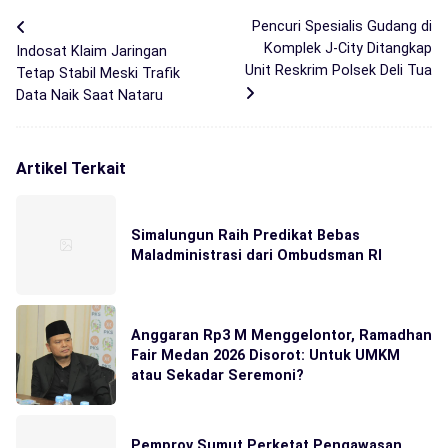
Pencuri Spesialis Gudang di
Komplek J-City Ditangkap
Indosat Klaim Jaringan
Unit Reskrim Polsek Deli Tua
Tetap Stabil Meski Trafik
Data Naik Saat Nataru
Artikel Terkait
Simalungun Raih Predikat Bebas
Maladministrasi dari Ombudsman RI
Anggaran Rp3 M Menggelontor, Ramadhan
Fair Medan 2026 Disorot: Untuk UMKM
atau Sekadar Seremoni?
Pemprov Sumut Perketat Pengawasan