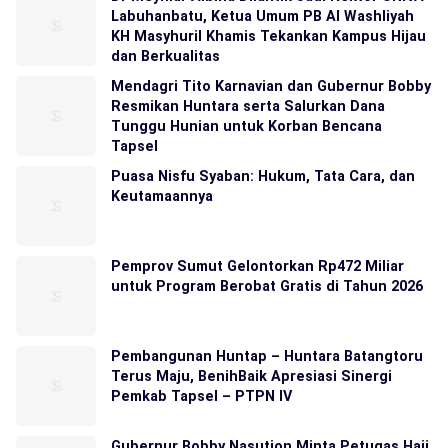
Labuhanbatu, Ketua Umum PB Al Washliyah
KH Masyhuril Khamis Tekankan Kampus Hijau
dan Berkualitas
Mendagri Tito Karnavian dan Gubernur Bobby
Resmikan Huntara serta Salurkan Dana
Tunggu Hunian untuk Korban Bencana
Tapsel
Puasa Nisfu Syaban: Hukum, Tata Cara, dan
Keutamaannya
Pemprov Sumut Gelontorkan Rp472 Miliar
untuk Program Berobat Gratis di Tahun 2026
Pembangunan Huntap – Huntara Batangtoru
Terus Maju, BenihBaik Apresiasi Sinergi
Pemkab Tapsel – PTPN IV
Gubernur Bobby Nasution Minta Petugas Haji