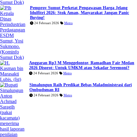
Pemprov Sumut Perketat Pengawasan Harga Jelang
Idulfitri 2026: Stok Aman, Masyarakat Jangan Panic
Buying!
24 Februari 2026
Metro
Anggaran Rp3 M Menggelontor, Ramadhan Fair Medan
2026 Disorot: Untuk UMKM atau Sekadar Seremoni?
24 Februari 2026
Metro
Simalungun Raih Predikat Bebas Maladministrasi dari
Ombudsman RI
24 Februari 2026
Metro