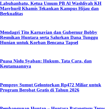
Labuhanbatu, Ketua Umum PB Al Washliyah KH
Masyhuril Khamis Tekankan Kampus Hijau dan
Berkualitas
Mendagri Tito Karnavian dan Gubernur Bobby
Resmikan Huntara serta Salurkan Dana Tunggu
Hunian untuk Korban Bencana Tapsel
Puasa Nisfu Syaban: Hukum, Tata Cara, dan
Keutamaannya
Pemprov Sumut Gelontorkan Rp472 Miliar untuk
Program Berobat Gratis di Tahun 2026
Pembangunan Huntap – Huntara Batangtoru Terus