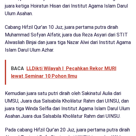
juara ketiga Hoiratun Hisan dari Institut Agama Islam Darul
Ulum Asahan.
Cabang Hifzil Qur’an 10 Juz, juara pertama putra diraih
Muhammad Sofyan Alfatir, juara dua Reza Asyari dari STIT
Alwasliah Binjai dan juara tiga Nazar Alwi dari Institut Agama
Islam Darul Ulum Azhar.
BACA
LLDikti Wilayah I Pecahkan Rekor MURI
lewat Seminar 10 Pohon Ilmu
Kemudian juara satu putri diraih oleh Sakinatul Aulia dari
UMSU, Juara dua Salsabila Kholilatur Rahm dari UINSU, dan
juara tiga Winda Selfia dari Institut Agama Islam Darul Ulum
Asahan.Juara dua Salsabila Kholilatur Rahm dari UINSU.
Pada cabang Hifzil Qur’an 20 Juz, juara pertama putra diraih