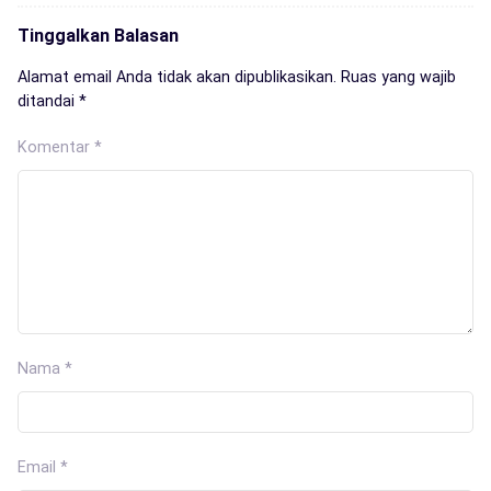
Tinggalkan Balasan
Alamat email Anda tidak akan dipublikasikan.
Ruas yang wajib
ditandai
*
Komentar
*
Nama
*
Email
*