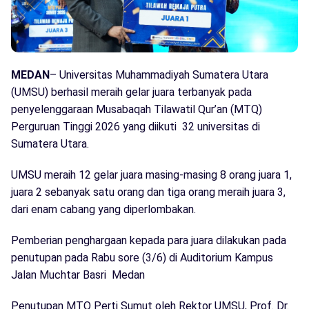
MEDAN
– Universitas Muhammadiyah Sumatera Utara
(UMSU) berhasil meraih gelar juara terbanyak pada
penyelenggaraan Musabaqah Tilawatil Qur’an (MTQ)
Perguruan Tinggi 2026 yang diikuti 32 universitas di
Sumatera Utara.
UMSU meraih 12 gelar juara masing-masing 8 orang juara 1,
juara 2 sebanyak satu orang dan tiga orang meraih juara 3,
dari enam cabang yang diperlombakan.
Pemberian penghargaan kepada para juara dilakukan pada
penutupan pada Rabu sore (3/6) di Auditorium Kampus
Jalan Muchtar Basri Medan
Penutupan MTQ Perti Sumut oleh Rektor UMSU, Prof. Dr.