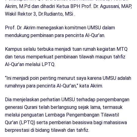
Akrim, M.Pd dan dihadiri Ketua BPH Prof. Dr. Agussani, MAP,
Wakil Rektor 3, Dr.Rudianto, MSi .
Prof. Dr. Akrim menegaskan komitmen UMSU dalam
mendukung pembinaan para pencinta Al-Qur’an.
Kampus selalu terbuka menjadi tuan rumah kegiatan MTQ
dan terus memperkuat pembinaan tilawah maupun tahfiz
Al-Qur’an melalui LPTQ.
“Ini menjadi poin penting menurut saya karena UMSU adalah
rumahnya para pencinta Al-Qur’an,” kata Akrim.
Dia menjelaskan perhatian UMSU terhadap pengembangan
generasi Qurani telah berlangsung sejak lama, termasuk
melalui penguatan Lembaga Pengembangan Tilawatil
Qur’an (LPTQ) serta pemberian beasiswa bagi mahasiswa
berprestasi di bidang tilawah dan tahfiz.