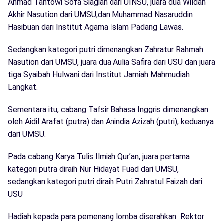
Ahmad Tantowi Sofa Siagian dari UINSU, juara dua Wildan
Akhir Nasution dari UMSU,dan Muhammad Nasaruddin
Hasibuan dari Institut Agama Islam Padang Lawas.
Sedangkan kategori putri dimenangkan Zahratur Rahmah
Nasution dari UMSU, juara dua Aulia Safira dari USU dan juara
tiga Syaibah Hulwani dari Institut Jamiah Mahmudiah
Langkat.
Sementara itu, cabang Tafsir Bahasa Inggris dimenangkan
oleh Aidil Arafat (putra) dan Anindia Azizah (putri), keduanya
dari UMSU.
Pada cabang Karya Tulis Ilmiah Qur’an, juara pertama
kategori putra diraih Nur Hidayat Fuad dari UMSU,
sedangkan kategori putri diraih Putri Zahratul Faizah dari
USU
Hadiah kepada para pemenang lomba diserahkan Rektor