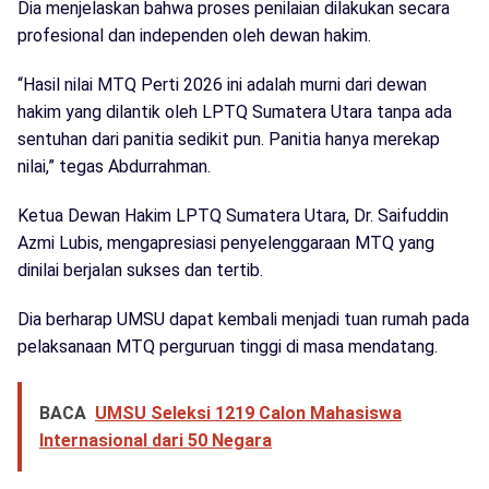
Dia menjelaskan bahwa proses penilaian dilakukan secara
profesional dan independen oleh dewan hakim.
“Hasil nilai MTQ Perti 2026 ini adalah murni dari dewan
hakim yang dilantik oleh LPTQ Sumatera Utara tanpa ada
sentuhan dari panitia sedikit pun. Panitia hanya merekap
nilai,” tegas Abdurrahman.
Ketua Dewan Hakim LPTQ Sumatera Utara, Dr. Saifuddin
Azmi Lubis, mengapresiasi penyelenggaraan MTQ yang
dinilai berjalan sukses dan tertib.
Dia berharap UMSU dapat kembali menjadi tuan rumah pada
pelaksanaan MTQ perguruan tinggi di masa mendatang.
BACA
UMSU Seleksi 1219 Calon Mahasiswa
Internasional dari 50 Negara