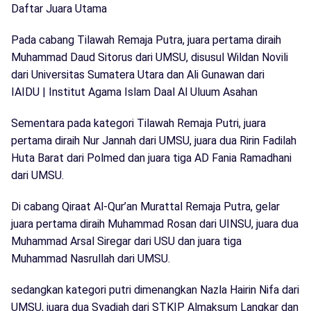
Daftar Juara Utama
Pada cabang Tilawah Remaja Putra, juara pertama diraih
Muhammad Daud Sitorus dari UMSU, disusul Wildan Novili
dari Universitas Sumatera Utara dan Ali Gunawan dari
IAIDU | Institut Agama Islam Daal Al Uluum Asahan
Sementara pada kategori Tilawah Remaja Putri, juara
pertama diraih Nur Jannah dari UMSU, juara dua Ririn Fadilah
Huta Barat dari Polmed dan juara tiga AD Fania Ramadhani
dari UMSU.
Di cabang Qiraat Al-Qur’an Murattal Remaja Putra, gelar
juara pertama diraih Muhammad Rosan dari UINSU, juara dua
Muhammad Arsal Siregar dari USU dan juara tiga
Muhammad Nasrullah dari UMSU.
sedangkan kategori putri dimenangkan Nazla Hairin Nifa dari
UMSU, juara dua Syadiah dari STKIP Almaksum Langkar dan