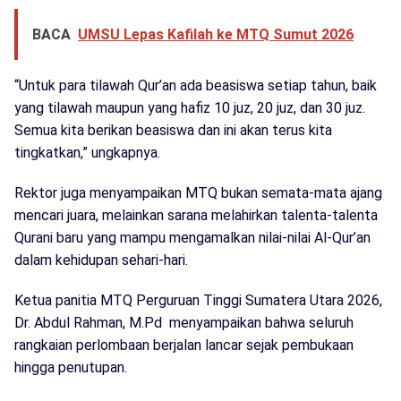
BACA
UMSU Lepas Kafilah ke MTQ Sumut 2026
“Untuk para tilawah Qur’an ada beasiswa setiap tahun, baik
yang tilawah maupun yang hafiz 10 juz, 20 juz, dan 30 juz.
Semua kita berikan beasiswa dan ini akan terus kita
tingkatkan,” ungkapnya.
Rektor juga menyampaikan MTQ bukan semata-mata ajang
mencari juara, melainkan sarana melahirkan talenta-talenta
Qurani baru yang mampu mengamalkan nilai-nilai Al-Qur’an
dalam kehidupan sehari-hari.
Ketua panitia MTQ Perguruan Tinggi Sumatera Utara 2026,
Dr. Abdul Rahman, M.Pd menyampaikan bahwa seluruh
rangkaian perlombaan berjalan lancar sejak pembukaan
hingga penutupan.