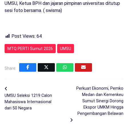
UMSU, Ketua BPH dan jajaran pimpinan universitas ditutup
sesi foto bersama. ( swisma)
Post Views:
64
MTQ PERTI Sumut 2026
UMSU
Share:
Perkuat Ekonomi, Pemko
Medan dan Kemenkeu
UMSU Seleksi 1219 Calon
Sumut Sinergi Dorong
Mahasiswa Internasional
Ekspor UMKM Hingga
dari 50 Negara
Pengembangan Belawan